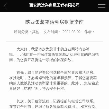
西安腾达兴房屋工程有限公司
陕西集装箱活动房租赁指南
所属分类：其他 发布时间： 2024-03-02 作者：
大家好，我是本次为您带来的企业网站内容编
辑。..，我们将一同探讨陕西集装箱活动房租赁的详细指
南，为您揭开租赁这一领域的神秘面纱。
首先，您可能好奇如何选择合适的集装箱活动房。
在挑选时，务必考虑到您的需求和预算。了解您需要容
纳的人数以及活动类型是非常重要的。此外，..集装箱质
量良好，结构牢固，符合安全标准。
其次，关于租赁流程，记得提前与租赁公司联系。
在签订合同前，详细了解各项条款和费用，..双方权益。