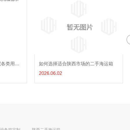
手海运箱
二手海运箱在陕西的价格趋势分析
2026.05.23
设备箱定制
陕西二手海运箱