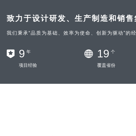
致力于设计研发、生产制造和销售
我们秉承“品质为基础、效率为使命、创新为驱动”的
11
23
年
个
项目经验
覆盖省份