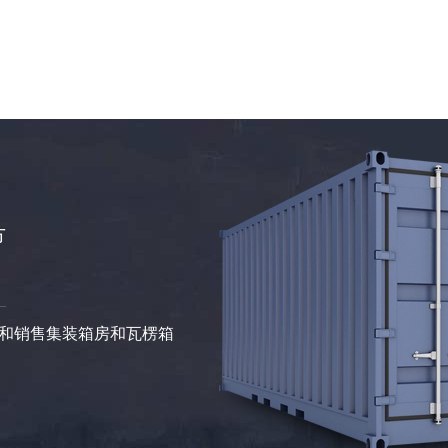
节
和销售集装箱房和瓦楞箱