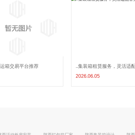
..集装箱租赁服务，灵活适配各类用箱需求
如何选择适合陕西市场的二
2026.06.02
陕西活动板房安装
陕西打包箱厂家
陕西集装箱设计
陕西