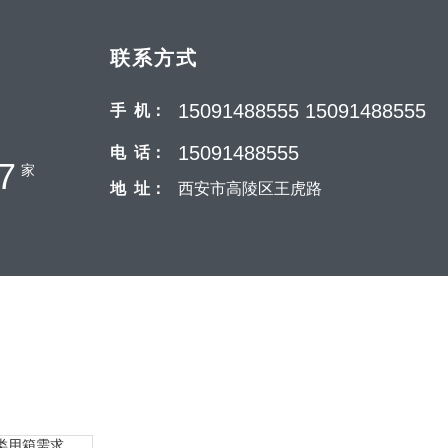
联系方式
15091488555 15091488555
手 机：
15091488555
电 话：
0
家
地 址：
西安市高陵区王虎路