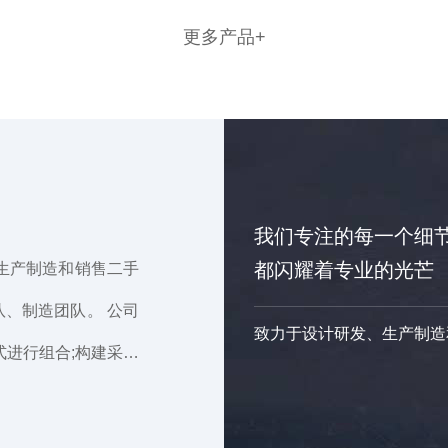
更
多
产
品
+
我们专注的每一个细
都闪耀着专业的光芒
生产制造和销售二手
队、制造团队。 公司
致力于设计研发、生产制造
进行组合;构建采用
捷地进行组装拆卸，
环保节能、快捷**