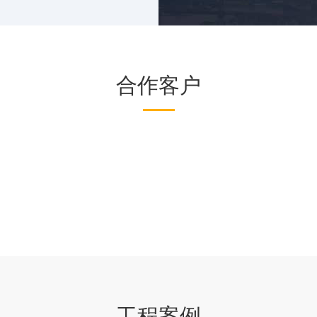
、…
合作客户
工程案例