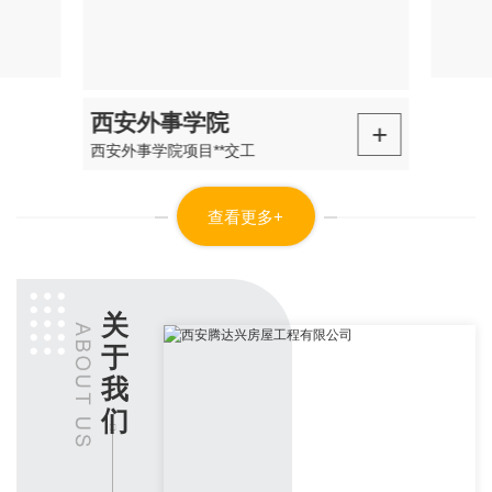
三桥车队
查看更多+
关
于
我
们