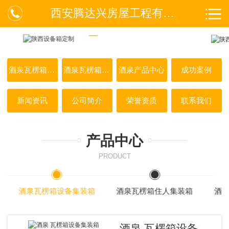
西安腾达兴房屋工程有限公司
酒泉瓦楞箱设备集装箱
酒泉瓦楞箱住人集装箱
酒泉产品中心
成功案例
新闻资讯
公司简介
荣誉资质
联系我们
产品中心
PRODUCT
酒泉瓦楞箱设备集装箱
酒泉瓦楞箱住人集装箱
酒
酒泉 瓦楞箱设备集装箱