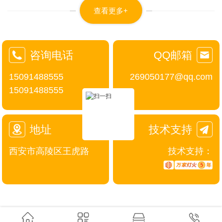
查看更多+
咨询电话
QQ邮箱
15091488555
269050177@qq.com
15091488555
地址
技术支持
西安市高陵区王虎路
技术支持：