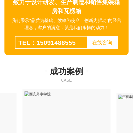
致力于设计研发、生产制造和销售集装箱
房和瓦楞箱
我们秉承“品质为基础、效率为使命、创新为驱动”的经营
理念，客户的满意，就是我们永恒的动力！
TEL：15091488555
在线咨询
成功案例
CASE